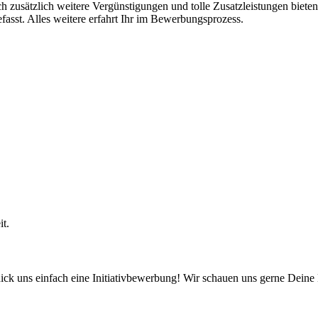
ch zusätzlich weitere Vergünstigungen und tolle Zusatzleistungen biete
asst. Alles weitere erfahrt Ihr im Bewerbungsprozess.
t.
chick uns einfach eine Initiativbewerbung! Wir schauen uns gerne Dei