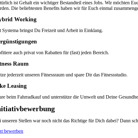
türlich ist Gehalt ein wichtiger Bestandteil eines Jobs. Wir möchten Eu
rden. Die beliebtesten Benefits haben wir für Euch einmal zusammengef
ybrid Working
t Systema bringst Du Freizeit und Arbeit in Einklang.
rgünstigungen
fitiere auch privat von Rabatten für (fast) jeden Bereich.
itness Raum
tze jederzeit unseren Fitnessraum und spare Dir das Fitnessstudio.
ke Leasing
are beim Fahrradkauf und unterstütze die Umwelt und Deine Gesundhei
nitiativbewerbung
i unseren Stellen war noch nicht das Richtige für Dich dabei? Dann s
tzt bewerben