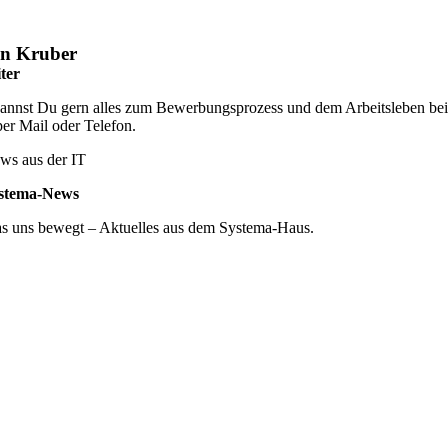
en Kruber
ter
annst Du gern alles zum Bewerbungsprozess und dem Arbeitsleben bei u
per Mail oder Telefon.
ws aus der IT
stema-News
s uns bewegt – Aktuelles aus dem Systema-Haus.