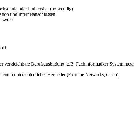
ochschule oder Universität (notwendig)
tion und Internetanschlüssen
itsweise
mbH
r vergleichbare Berufsausbildung (z.B. Fachinformatiker Systemintegr
enten unterschiedlicher Hersteller (Extreme Networks, Cisco)