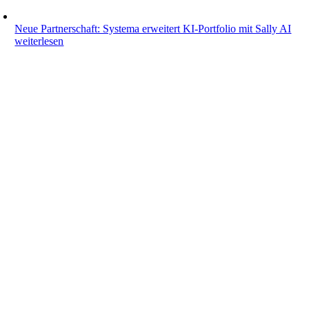
Neue Partnerschaft: Systema erweitert KI-Portfolio mit Sally AI
weiterlesen