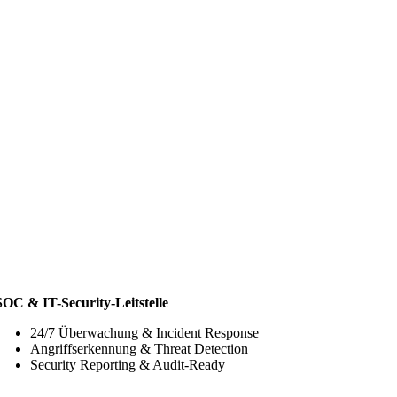
SOC & IT-Security-Leitstelle
24/7 Überwachung & Incident Response
Angriffserkennung & Threat Detection
Security Reporting & Audit-Ready