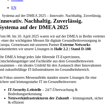
EN
Systema auf der DMEA 2025 – Innovativ. Nachhaltig. Zuverlässig.
Innovativ. Nachhaltig. Zuverlässig.
Systema auf der DMEA 2025
Vom 08. bis 10. April 2025 waren wir auf der DMEA in Berlin vertrete
– einer der wichtigsten Messen für digitale Gesundheitsversorgung in
Europa. Gemeinsam mit unserem Partner
Extreme Networks
präsentierten wir unsere Lösungen in
Halle 2.2 | Stand D-108
.
Die DMEA bringt jedes Jahr führende IT-Expert:innen,
Entscheidungsträger und Fachkräfte aus dem Gesundheitswesen
zusammen – ein ideales Umfeld für den Austausch über Innovationen
und zukunftsfähige IT-Infrastrukturen im Gesundheitsbereich.
Im Fokus unseres Messeauftritts standen unsere Lösungen für eine
sichere und leistungsstarke IT im Gesundheitswesen:
IT-Security-Leitstelle
– 24/7-Überwachung &
Bedrohungserkennung
Netzwerkinfrastrukturen der Zukunft
– leistungsstark, sicher
& effizient