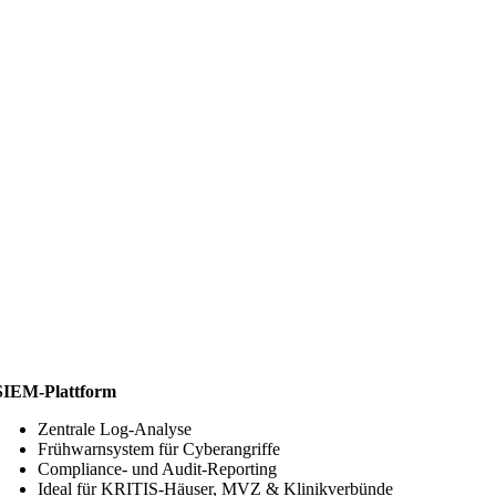
SIEM-Plattform
Zentrale Log-Analyse
Frühwarnsystem für Cyberangriffe
Compliance- und Audit-Reporting
Ideal für KRITIS-Häuser, MVZ & Klinikverbünde