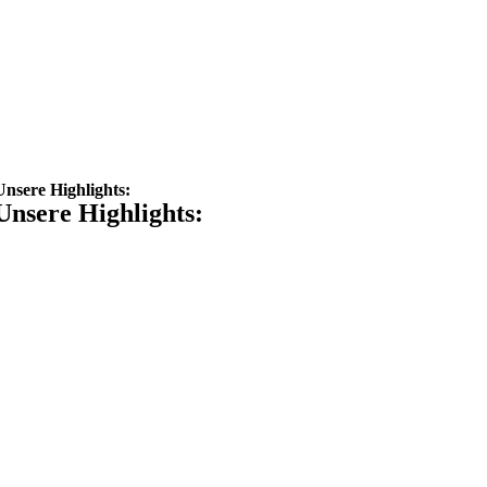
Unsere Highlights:
Unsere Highlights: