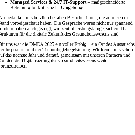
Managed Services & 24/7 IT-Support
– maßgeschneiderte
Betreuung für kritische IT-Umgebungen
Wir bedanken uns herzlich bei allen Besucher:innen, die an unserem
Stand vorbeigeschaut haben. Die Gespräche waren nicht nur spannend,
sondern haben auch gezeigt, wie zentral leistungsfähige, sichere IT-
Strukturen für die digitale Zukunft des Gesundheitswesens sind.
Für uns war die DMEA 2025 ein voller Erfolg – ein Ort des Austauschs
der Inspiration und der Technologiebegeisterung. Wir freuen uns schon
auf das nächste Jahr und darauf, gemeinsam mit unseren Partnern und
Kunden die Digitalisierung des Gesundheitswesens weiter
voranzutreiben.