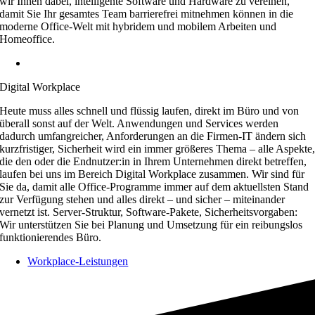
wir Ihnen dabei, intelligente Software und Hardware zu vereinen,
damit Sie Ihr gesamtes Team barrierefrei mitnehmen können in die
moderne Office-Welt mit hybridem und mobilem Arbeiten und
Homeoffice.
Collaboration-Leistungen
Digital Workplace
Heute muss alles schnell und flüssig laufen, direkt im Büro und von
überall sonst auf der Welt. Anwendungen und Services werden
dadurch umfangreicher, Anforderungen an die Firmen-IT ändern sich
kurzfristiger, Sicherheit wird ein immer größeres Thema – alle Aspekte
die den oder die Endnutzer:in in Ihrem Unternehmen direkt betreffen,
laufen bei uns im Bereich Digital Workplace zusammen. Wir sind für
Sie da, damit alle Office-Programme immer auf dem aktuellsten Stand
zur Verfügung stehen und alles direkt – und sicher – miteinander
vernetzt ist. Server-Struktur, Software-Pakete, Sicherheitsvorgaben:
Wir unterstützen Sie bei Planung und Umsetzung für ein reibungslos
funktionierendes Büro.
Workplace-Leistungen