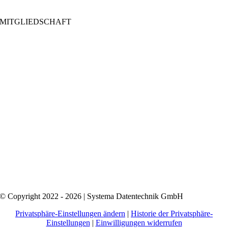
MITGLIEDSCHAFT
© Copyright 2022 - 2026 | Systema Datentechnik GmbH
Privatsphäre-Einstellungen ändern
|
Historie der Privatsphäre-
Einstellungen
|
Einwilligungen widerrufen