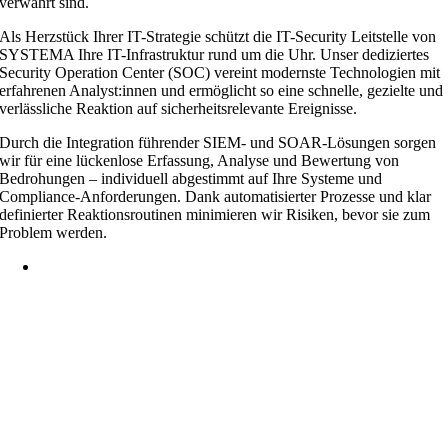
Als Herzstück Ihrer IT-Strategie schützt die IT-Security Leitstelle von
SYSTEMA Ihre IT-Infrastruktur rund um die Uhr. Unser dediziertes
Security Operation Center (SOC) vereint modernste Technologien mit
erfahrenen Analyst:innen und ermöglicht so eine schnelle, gezielte und
verlässliche Reaktion auf sicherheitsrelevante Ereignisse.
Durch die Integration führender SIEM- und SOAR-Lösungen sorgen
wir für eine lückenlose Erfassung, Analyse und Bewertung von
Bedrohungen – individuell abgestimmt auf Ihre Systeme und
Compliance-Anforderungen. Dank automatisierter Prozesse und klar
definierter Reaktionsroutinen minimieren wir Risiken, bevor sie zum
Problem werden.
IT-Security Leitstellen-Leistungen