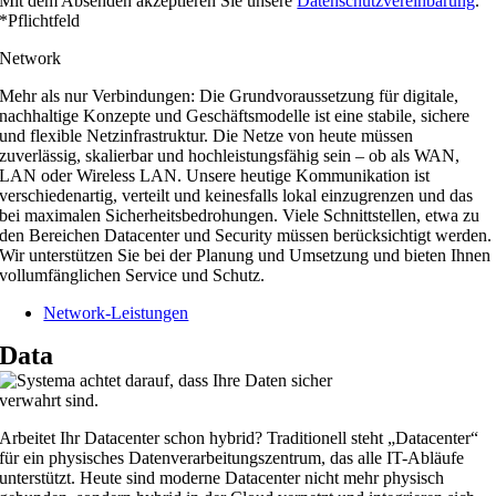
Mit dem Absenden akzeptieren Sie unsere
Datenschutzvereinbarung
.
*Pflichtfeld
Network
Mehr als nur Verbindungen: Die Grundvoraussetzung für digitale,
nachhaltige Konzepte und Geschäftsmodelle ist eine stabile, sichere
und flexible Netzinfrastruktur. Die Netze von heute müssen
zuverlässig, skalierbar und hochleistungsfähig sein – ob als WAN,
LAN oder Wireless LAN. Unsere heutige Kommunikation ist
verschiedenartig, verteilt und keinesfalls lokal einzugrenzen und das
bei maximalen Sicherheitsbedrohungen. Viele Schnittstellen, etwa zu
den Bereichen Datacenter und Security müssen berücksichtigt werden.
Wir unterstützen Sie bei der Planung und Umsetzung und bieten Ihnen
vollumfänglichen Service und Schutz.
Network-Leistungen
Data
Arbeitet Ihr Datacenter schon hybrid? Traditionell steht „Datacenter“
für ein physisches Datenverarbeitungszentrum, das alle IT-Abläufe
unterstützt. Heute sind moderne Datacenter nicht mehr physisch