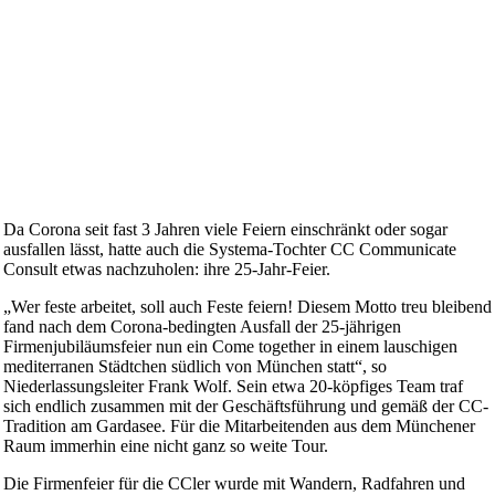
Da Corona seit fast 3 Jahren viele Feiern einschränkt oder sogar
ausfallen lässt, hatte auch die Systema-Tochter CC Communicate
Consult etwas nachzuholen: ihre 25-Jahr-Feier.
„Wer feste arbeitet, soll auch Feste feiern! Diesem Motto treu bleibend
fand nach dem Corona-bedingten Ausfall der 25-jährigen
Firmenjubiläumsfeier nun ein Come together in einem lauschigen
mediterranen Städtchen südlich von München statt“, so
Niederlassungsleiter Frank Wolf. Sein etwa 20-köpfiges Team traf
sich endlich zusammen mit der Geschäftsführung und gemäß der CC-
Tradition am Gardasee. Für die Mitarbeitenden aus dem Münchener
Raum immerhin eine nicht ganz so weite Tour.
Die Firmenfeier für die CCler wurde mit Wandern, Radfahren und