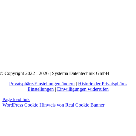
© Copyright 2022 - 2026 | Systema Datentechnik GmbH
Privatsphäre-Einstellungen ändern
|
Historie der Privatsphäre-
Einstellungen
|
Einwilligungen widerrufen
Page load link
WordPress Cookie Hinweis von Real Cookie Banner
Nach
oben