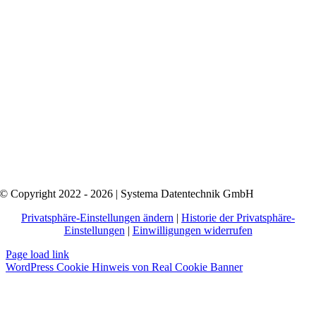
© Copyright 2022 - 2026 | Systema Datentechnik GmbH
Privatsphäre-Einstellungen ändern
|
Historie der Privatsphäre-
Einstellungen
|
Einwilligungen widerrufen
Page load link
WordPress Cookie Hinweis von Real Cookie Banner
Nach
oben