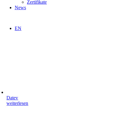
Zertifikate
News
EN
Datev
weiterlesen