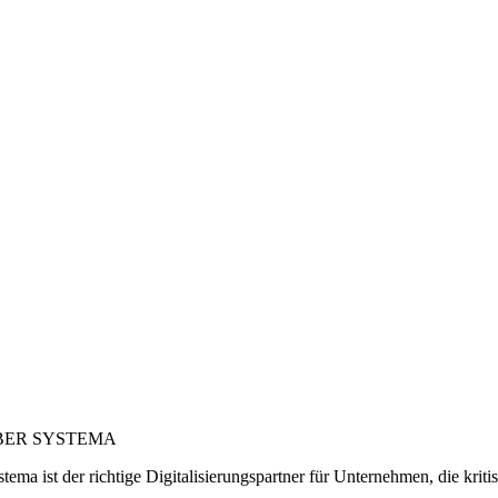
BER SYSTEMA
tema ist der richtige Digitalisierungspartner für Unternehmen, die kriti