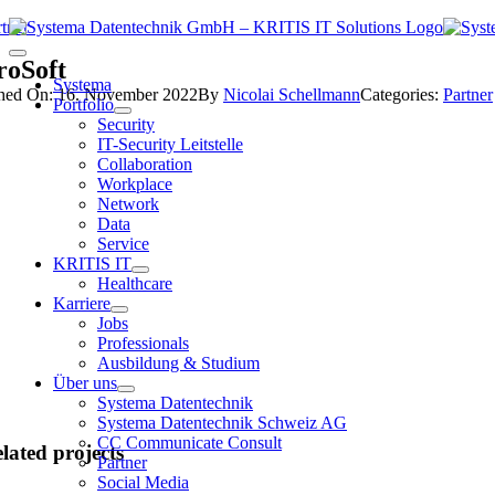
Zum
rtner
Inhalt
Toggle
roSoft
springen
Navigation
Systema
shed On: 16. November 2022
By
Nicolai Schellmann
Categories:
Partner
Portfolio
Security
IT-Security Leitstelle
Collaboration
Workplace
Network
Data
Service
KRITIS IT
Healthcare
Karriere
Jobs
Professionals
Ausbildung & Studium
Über uns
Systema Datentechnik
Systema Datentechnik Schweiz AG
CC Communicate Consult
lated projects
Partner
Social Media