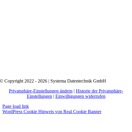
© Copyright 2022 - 2026 | Systema Datentechnik GmbH
Privatsphäre-Einstellungen ändern
|
Historie der Privatsphäre-
Einstellungen
|
Einwilligungen widerrufen
Page load link
WordPress Cookie Hinweis von Real Cookie Banner
Nach
oben