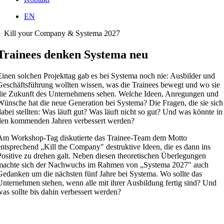
EN
Kill your Company & Systema 2027
Trainees denken Systema neu
Einen solchen Projekttag gab es bei Systema noch nie: Ausbilder und
Geschäftsführung wollten wissen, was die Trainees bewegt und wo sie
die Zukunft des Unternehmens sehen. Welche Ideen, Anregungen und
Wünsche hat die neue Generation bei Systema? Die Fragen, die sie sich
dabei stellten: Was läuft gut? Was läuft nicht so gut? Und was könnte in
den kommenden Jahren verbessert werden?
Am Workshop-Tag diskutierte das Trainee-Team dem Motto
entsprechend „Kill the Company" destruktive Ideen, die es dann ins
Positive zu drehen galt. Neben diesen theoretischen Überlegungen
machte sich der Nachwuchs im Rahmen von „Systema 2027" auch
Gedanken um die nächsten fünf Jahre bei Systema. Wo sollte das
Unternehmen stehen, wenn alle mit ihrer Ausbildung fertig sind? Und
was sollte bis dahin verbessert werden?