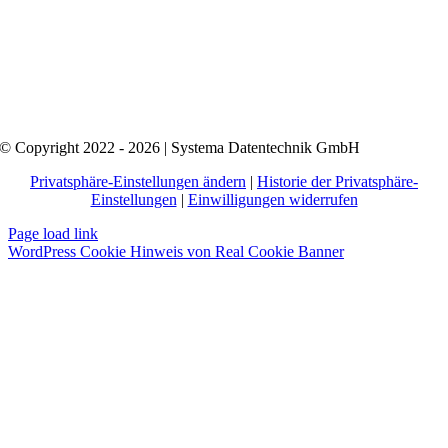
© Copyright 2022 - 2026 | Systema Datentechnik GmbH
Privatsphäre-Einstellungen ändern
|
Historie der Privatsphäre-
Einstellungen
|
Einwilligungen widerrufen
Page load link
WordPress Cookie Hinweis von Real Cookie Banner
Nach
oben