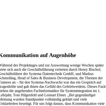
Kommunikation auf Augenhöhe
Während des Projekttages und zur Auswertung wenige Wochen später
hörte sich auch die Geschäftsführung vertreten durch Henry Bischof,
Geschäftsführer der Systema Datentechnik GmbH, und Markus
Schmolling, Head of Sales & Business Development, die Themen der
Trainees an – für den Systema-Nachwuchs war das ein Gespräch auf
Augenhöhe und gab ihnen das Gefühl des Gehörtwerdens. Dieses Fazit
ziehen die angehenden Fachinformatiker für Systemintegration im 1.
Lehrjahr, Tom Hilgenfeld und Lennart Ebner. „Bei gegenläufiger
Meinung wurden Standpunkte vollständig geklärt und viele
Unklarheiten beseitigt. Für uns folgt daraus, dass Kommunikation viele